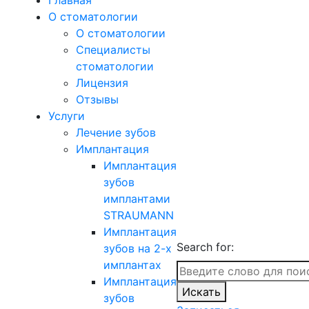
Главная
О стоматологии
О стоматологии
Специалисты
стоматологии
Лицензия
Отзывы
Услуги
Лечение зубов
Имплантация
Имплантация
зубов
имплантами
STRAUMANN
Имплантация
Search for:
зубов на 2-х
имплантах
Имплантация
Искать
зубов