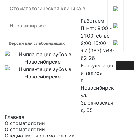
Skip
Стоматологическая клиника в
to
content
Работаем
Новосибирске
Пн-пт: 8:00 -
21:00, сб-вс
9:00-15:00
Версия для слабовидящих
+7 (383) 266-
62-26
Консультация
и запись
г.
Новосибирск
ул.
Зыряновская,
д. 55
Главная
О стоматологии
О стоматологии
Специалисты стоматологии