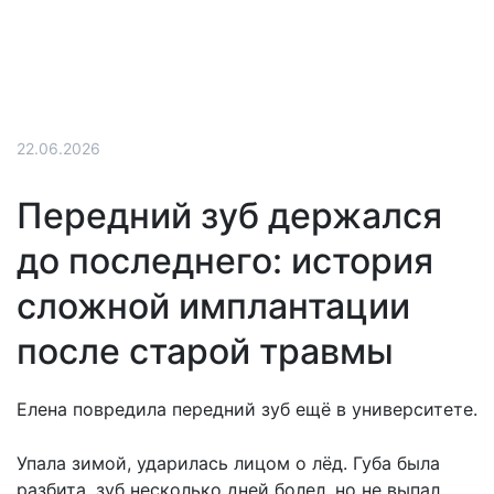
22.06.2026
Передний зуб держался
до последнего: история
сложной имплантации
после старой травмы
Елена повредила передний зуб ещё в университете.
Упала зимой, ударилась лицом о лёд. Губа была
разбита, зуб несколько дней болел, но не выпал.