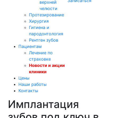
Записаться
верхней
челюсти
Протезирование
Хирургия
Гигиена и
пародонтология
Рентген зубов
Пациентам
Лечение по
страховке
Новости и акции
клиники
Цены
Наши работы
Контакты
Имплантация
зубов под ключ в