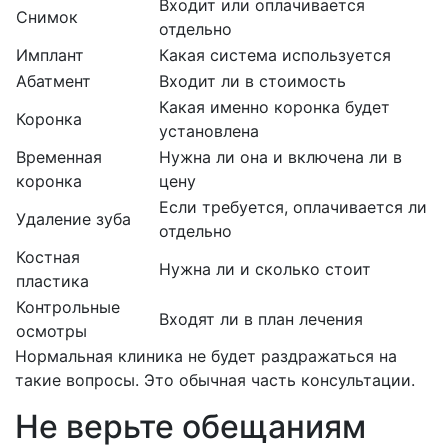
Входит или оплачивается
Снимок
отдельно
Имплант
Какая система используется
Абатмент
Входит ли в стоимость
Какая именно коронка будет
Коронка
установлена
Временная
Нужна ли она и включена ли в
коронка
цену
Если требуется, оплачивается ли
Удаление зуба
отдельно
Костная
Нужна ли и сколько стоит
пластика
Контрольные
Входят ли в план лечения
осмотры
Нормальная клиника не будет раздражаться на
такие вопросы. Это обычная часть консультации.
Не верьте обещаниям