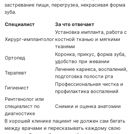
застревание пищи, перегрузка, некрасивая форма
зуба.
Специалист
За что отвечает
Установка импланта, работа с
Хирург-имплантолог
костной тканью и мягкими
тканями
Коронка, прикус, форма зуба,
Ортопед
удобство при жевании
Лечение кариеса, воспалений,
Терапевт
подготовка полости рта
Профессиональная чистка и
Гигиенист
профилактика воспалений
Рентгенолог или
специалист по
Снимки и оценка анатомии
диагностике
В хорошей клинике пациент не должен сам бегать
между врачами и пересказывать каждому свою