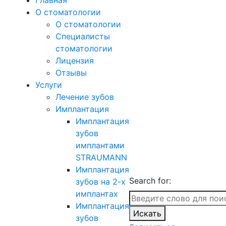
Главная
О стоматологии
О стоматологии
Специалисты
стоматологии
Лицензия
Отзывы
Услуги
Лечение зубов
Имплантация
Имплантация
зубов
имплантами
STRAUMANN
Имплантация
Search for:
зубов на 2-х
имплантах
Имплантация
Искать
зубов