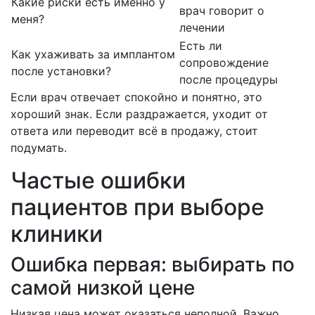
Какие риски есть именно у
врач говорит о
меня?
лечении
Есть ли
Как ухаживать за имплантом
сопровождение
после установки?
после процедуры
Если врач отвечает спокойно и понятно, это
хороший знак. Если раздражается, уходит от
ответа или переводит всё в продажу, стоит
подумать.
Частые ошибки
пациентов при выборе
клиники
Ошибка первая: выбирать по
самой низкой цене
Низкая цена может оказаться неполной. Важно