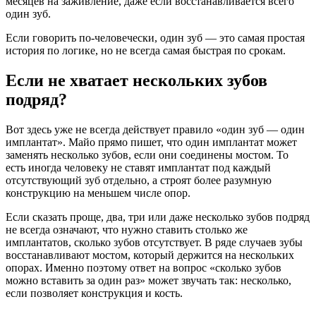
месяцев на заживление, даже если восстанавливается всего
один зуб.
Если говорить по-человечески, один зуб — это самая простая
история по логике, но не всегда самая быстрая по срокам.
Если не хватает нескольких зубов
подряд?
Вот здесь уже не всегда действует правило «один зуб — один
имплантат». Майо прямо пишет, что один имплантат может
заменять несколько зубов, если они соединены мостом. То
есть иногда человеку не ставят имплантат под каждый
отсутствующий зуб отдельно, а строят более разумную
конструкцию на меньшем числе опор.
Если сказать проще, два, три или даже несколько зубов подряд
не всегда означают, что нужно ставить столько же
имплантатов, сколько зубов отсутствует. В ряде случаев зубы
восстанавливают мостом, который держится на нескольких
опорах. Именно поэтому ответ на вопрос «сколько зубов
можно вставить за один раз» может звучать так: несколько,
если позволяет конструкция и кость.