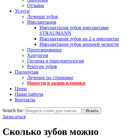
Отзывы
Услуги
Лечение зубов
Имплантация
Имплантация зубов имплантами
STRAUMANN
Имплантация зубов на 2-х имплантах
Имплантация зубов верхней челюсти
Протезирование
Хирургия
Гигиена и пародонтология
Рентген зубов
Пациентам
Лечение по страховке
Новости и акции клиники
Цены
Наши работы
Контакты
Search for:
Искать
Записаться
Сколько зубов можно