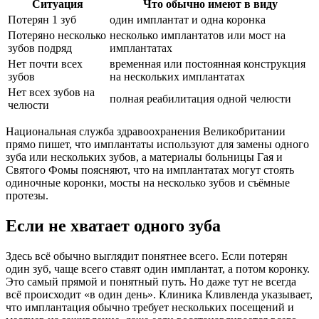
Ситуация
Что обычно имеют в виду
Потерян 1 зуб
один имплантат и одна коронка
Потеряно несколько
несколько имплантатов или мост на
зубов подряд
имплантатах
Нет почти всех
временная или постоянная конструкция
зубов
на нескольких имплантатах
Нет всех зубов на
полная реабилитация одной челюсти
челюсти
Национальная служба здравоохранения Великобритании
прямо пишет, что имплантаты используют для замены одного
зуба или нескольких зубов, а материалы больницы Гая и
Святого Фомы поясняют, что на имплантатах могут стоять
одиночные коронки, мосты на несколько зубов и съёмные
протезы.
Если не хватает одного зуба
Здесь всё обычно выглядит понятнее всего. Если потерян
один зуб, чаще всего ставят один имплантат, а потом коронку.
Это самый прямой и понятный путь. Но даже тут не всегда
всё происходит «в один день». Клиника Кливленда указывает,
что имплантация обычно требует нескольких посещений и