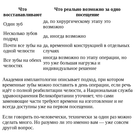
Что
Что реально возможно за одно
восстанавливают
посещение
да, по хирургическому этапу это
Один зуб
возможно
Несколько зубов
да, иногда возможно
подряд
Почти все зубы на
да, временной конструкцией в отдельных
одной челюсти
случаях
иногда возможно по этапу операции, но
Все зубы на обеих
это уже большая нагрузка и
челюстях
индивидуальное решение
Академия имплантологии описывает подход, при котором
временные зубы можно поставить в день операции, если речь
идёт о полной реабилитации челюсти, а Национальная служба
здравоохранения Великобритании уточняет, что сами
заменяющие части требуют времени на изготовление и не
всегда доступны уже на первом посещении.
Если говорить по-человечески, технически за один раз можно
сделать много. Но разумно ли это именно вам — уже совсем
другой вопрос.