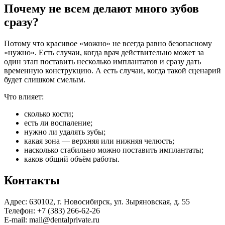
Почему не всем делают много зубов
сразу?
Потому что красивое «можно» не всегда равно безопасному
«нужно». Есть случаи, когда врач действительно может за
один этап поставить несколько имплантатов и сразу дать
временную конструкцию. А есть случаи, когда такой сценарий
будет слишком смелым.
Что влияет:
сколько кости;
есть ли воспаление;
нужно ли удалять зубы;
какая зона — верхняя или нижняя челюсть;
насколько стабильно можно поставить имплантаты;
каков общий объём работы.
Контакты
Адрес: 630102, г. Новосибирск, ул. Зыряновская, д. 55
Телефон: +7 (383) 266-62-26
E-mail: mail@dentalprivate.ru