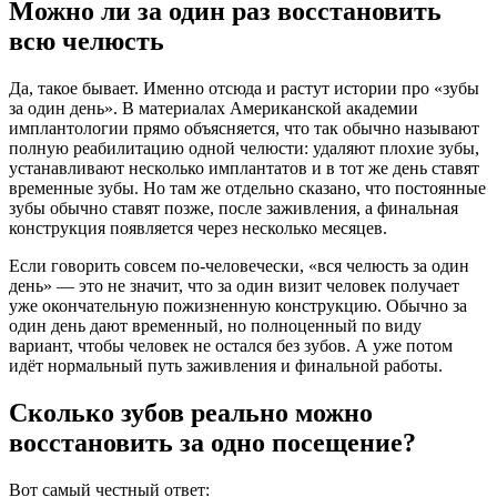
Можно ли за один раз восстановить
всю челюсть
Да, такое бывает. Именно отсюда и растут истории про «зубы
за один день». В материалах Американской академии
имплантологии прямо объясняется, что так обычно называют
полную реабилитацию одной челюсти: удаляют плохие зубы,
устанавливают несколько имплантатов и в тот же день ставят
временные зубы. Но там же отдельно сказано, что постоянные
зубы обычно ставят позже, после заживления, а финальная
конструкция появляется через несколько месяцев.
Если говорить совсем по-человечески, «вся челюсть за один
день» — это не значит, что за один визит человек получает
уже окончательную пожизненную конструкцию. Обычно за
один день дают временный, но полноценный по виду
вариант, чтобы человек не остался без зубов. А уже потом
идёт нормальный путь заживления и финальной работы.
Сколько зубов реально можно
восстановить за одно посещение?
Вот самый честный ответ: