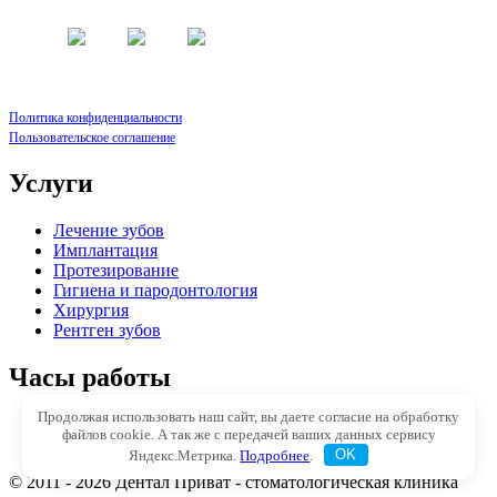
Политика конфиденциальности
Пользовательское соглашение
Услуги
Лечение зубов
Имплантация
Протезирование
Гигиена и пародонтология
Хирургия
Рентген зубов
Часы работы
Продолжая использовать наш сайт, вы даете согласие на обработку
Понедельник — пятница
08:00 — 21:00
файлов cookie. А так же с передачей ваших данных сервису
Суббота — воскресение
09:00 — 15:00
Яндекс.Метрика.
Подробнее
.
OK
© 2011 - 2026 Дентал Приват - стоматологическая клиника