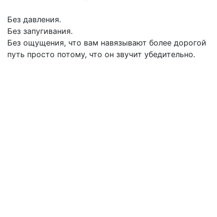
Без давления.
Без запугивания.
Без ощущения, что вам навязывают более дорогой
путь просто потому, что он звучит убедительно.
КОНТАКТЫ
Адрес: 630102, г. Новосибирск, ул.
Зыряновская, д. 55