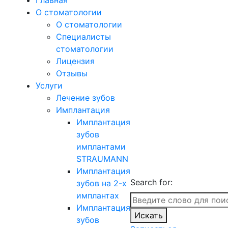
Главная
О стоматологии
О стоматологии
Специалисты
стоматологии
Лицензия
Отзывы
Услуги
Лечение зубов
Имплантация
Имплантация
зубов
имплантами
STRAUMANN
Имплантация
Search for:
зубов на 2-х
имплантах
Имплантация
Искать
зубов