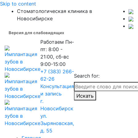
Skip to content
Стоматологическая клиника в
Новосибирске
Версия для слабовидящих
Работаем
Пн-
пт: 8:00 -
21:00, сб-вс
9:00-15:00
+7 (383) 266-
Search for:
62-26
Консультация
и запись
Искать
г.
Новосибирск
ул.
Зыряновская,
д. 55