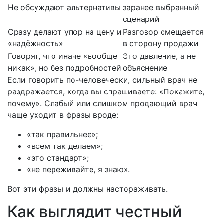
Не обсуждают альтернативы
заранее выбранный
сценарий
Сразу делают упор на цену и
Разговор смещается
«надёжность»
в сторону продажи
Говорят, что иначе «вообще
Это давление, а не
никак», но без подробностей
объяснение
Если говорить по-человечески, сильный врач не
раздражается, когда вы спрашиваете: «Покажите,
почему». Слабый или слишком продающий врач
чаще уходит в фразы вроде:
«так правильнее»;
«всем так делаем»;
«это стандарт»;
«не переживайте, я знаю».
Вот эти фразы и должны настораживать.
Как выглядит честный